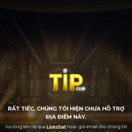
RẤT TIẾC, CHÚNG TÔI HIỆN CHƯA HỖ TRỢ
ĐỊA ĐIỂM NÀY.
Vui lòng liên hệ qua
Livechat
hoặc gửi email cho chúng tôi