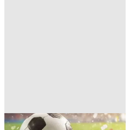
Tại trang chủ, mọi người chọn vào tính năng cần sử dụng:
năng
từ xem trực tiếp trận đấu cho đến xem tin tức thể thao
tại
thế giới, cập nhật dữ liệu, check tỷ lệ kèo…
chuyên
mục
Sử
Nền tảng
Keo Nha Cai
hỗ trợ tính năng tìm kiếm nâng
dụng
cao. Tại đây, bạn chỉ cần gõ nội dung mà mình cần tra
tìm
cứu là có thể được giải đáp ngay phần nội dung phù hợp.
kiếm
Trong lần truy cập đầu tiên,
keonhacai
sẽ hỏi bạn về
Cho
quyền truy cập cookies trên trình duyệt. Ở bước này, việc
phép
lựa chọn “Có” sẽ giúp hệ thống tạo nên sự liên kết chặt
cookies
chẽ hơn để tối ưu trải nghiệm của bạn.
Để liên hệ đến với đội ngũ CSKH của hệ thống, mọi người
Liên hệ
nên thực hiện trực tiếp ngay trên giao diện trang chủ. Các
CSKH
cổng liên hệ sẽ được bố trí để liên kết trực tiếp với nhân
viên trực tổng đài, đảm bảo không đi nhầm đường.