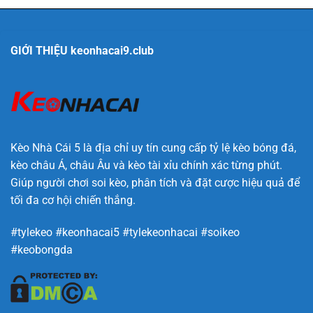
GIỚI THIỆU keonhacai9.club
Kèo Nhà Cái 5 là địa chỉ uy tín cung cấp tỷ lệ kèo bóng đá,
kèo châu Á, châu Âu và kèo tài xỉu chính xác từng phút.
Giúp người chơi soi kèo, phân tích và đặt cược hiệu quả để
tối đa cơ hội chiến thắng.
#tylekeo #keonhacai5 #tylekeonhacai #soikeo
#keobongda