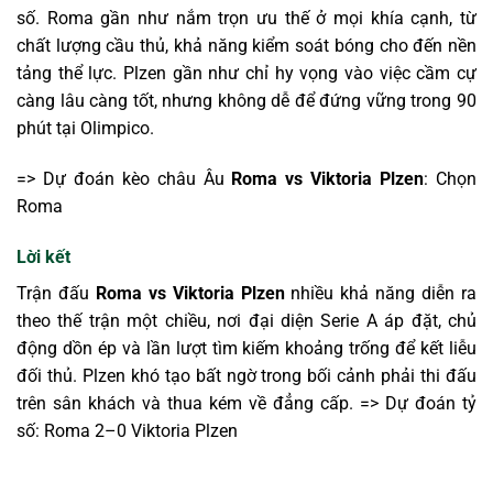
số. Roma gần như nắm trọn ưu thế ở mọi khía cạnh, từ
chất lượng cầu thủ, khả năng kiểm soát bóng cho đến nền
tảng thể lực. Plzen gần như chỉ hy vọng vào việc cầm cự
càng lâu càng tốt, nhưng không dễ để đứng vững trong 90
phút tại Olimpico.
=> Dự đoán kèo châu Âu
Roma vs Viktoria Plzen
: Chọn
Roma
Lời kết
Trận đấu
Roma vs Viktoria Plzen
nhiều khả năng diễn ra
theo thế trận một chiều, nơi đại diện Serie A áp đặt, chủ
động dồn ép và lần lượt tìm kiếm khoảng trống để kết liễu
đối thủ. Plzen khó tạo bất ngờ trong bối cảnh phải thi đấu
trên sân khách và thua kém về đẳng cấp. => Dự đoán tỷ
số: Roma 2–0 Viktoria Plzen