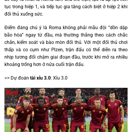
tục trong hiệp 1, và tiếp tục gia tăng cách biệt ở hiệp 2 khi
đối thủ xuống sức.
Điểm đáng chú ý là Roma không phải mẫu đội “dồn dập
bão hòa” ngay từ đầu, mà thường thắng theo cách chắc
chắn, kiểm soát và bào mòn đối thủ. Với một đối thủ chơi
thấp và co cụm như Plzen, trận đấu có thể diễn ra theo
nhịp tương đối chậm giai đoạn đầu, trước khi mở ra nhiều
khoảng trống hơn ở nửa cuối trận đấu.
=> Dự đoán
tài xỉu 3.0
: Xỉu 3.0