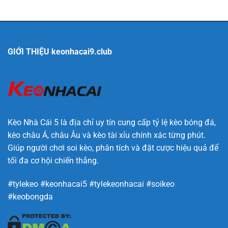
GIỚI THIỆU keonhacai9.club
Kèo Nhà Cái 5 là địa chỉ uy tín cung cấp tỷ lệ kèo bóng đá,
kèo châu Á, châu Âu và kèo tài xỉu chính xác từng phút.
Giúp người chơi soi kèo, phân tích và đặt cược hiệu quả để
tối đa cơ hội chiến thắng.
#tylekeo #keonhacai5 #tylekeonhacai #soikeo
#keobongda