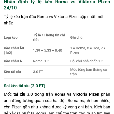
Nhận định tỷ lệ kèo Roma vs Viktoria Plzen
24/10
Tỷ lệ kèo trận đấu Roma vs Viktoria Plzen cập nhật mới
nhất:
Tỷ lệ / Thông tin chi
Loại kèo
Ghi chú
tiết
Kèo châu Âu
1 = Roma, X = Hòa, 2 =
1.39 – 5.33 – 8.40
(1×2)
Plzen
Kèo châu Á
Roma -1.5
Đội chủ nhà chấp 1.5
Mốc tổng bàn thắng cả
Kèo tài xỉu
3.0 FT
trận
Soi kèo tài xỉu (3.0 FT)
Mốc
tài xỉu 3.0
trong trận
Roma vs Viktoria Plzen
phản
ánh đúng tương quan của hai đội: Roma mạnh hơn nhiều,
còn Plzen gần như không được kỳ vọng ghi bàn. Kịch bản
dễ xảy ra nhất là Roma làm chủ thế trận, tạo ra áp lực liên